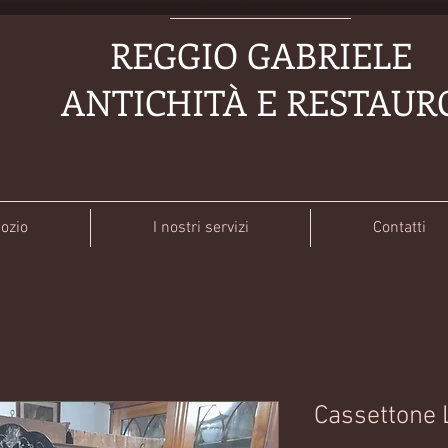
REGGIO GABRIELE
ANTICHITÀ E RESTAUR
gozio
I nostri servizi
Contatti
Cassettone L