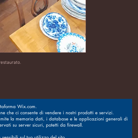
restaurato.
attaforma Wix.com.
ne che ci consente di vendere i nostri prodotti e servizi.
ramite la memoria dati, i database e le applicazioni generali di
vati su server sicuri, potetti da firewall.
nsibili sul tuo utilizzo del sito.