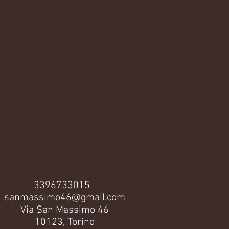
3396733015
sanmassimo46@gmail.com
Via San Massimo 46
10123, Torino