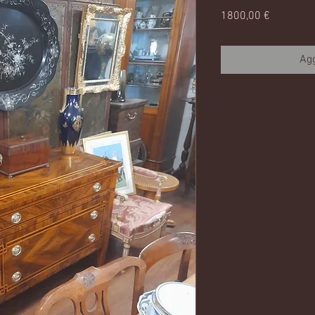
Prezzo
1800,00 €
Agg