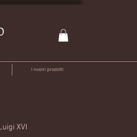
O
I nostri prodotti
uigi XVI