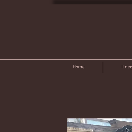
Home
Il ne