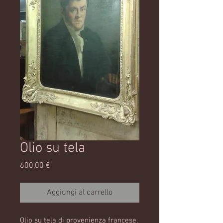
Olio su tela
Prezzo
600,00 €
Aggiungi al carrello
Olio su tela di provenienza francese,