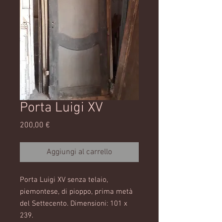
Porta Luigi XV
Prezzo
200,00 €
Aggiungi al carrello
Porta Luigi XV senza telaio,
piemontese, di pioppo, prima metà
del Settecento. Dimensioni: 101 x
239.