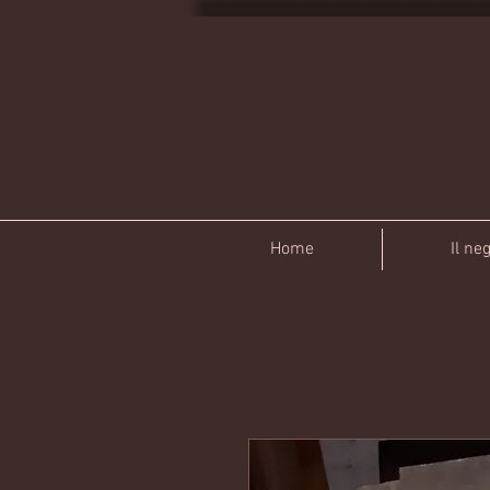
Home
Il ne