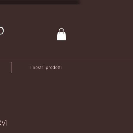
O
I nostri prodotti
XVI