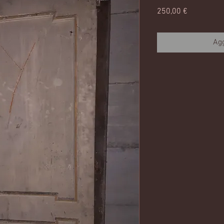
Prezzo
250,00 €
Agg