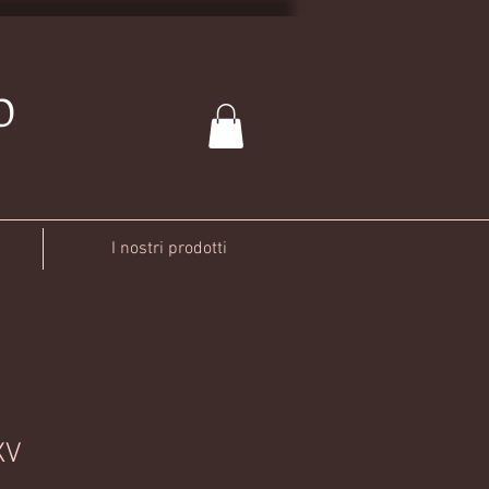
O
I nostri prodotti
XV