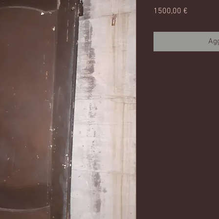
Prezzo
1500,00 €
Agg