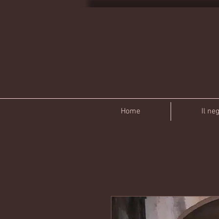
Home
Il ne