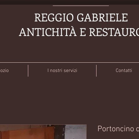
REGGIO GABRIELE
ANTICHITÀ E RESTAUR
gozio
I nostri servizi
Contatti
Portoncino d