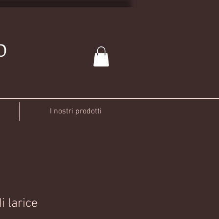
O
I nostri prodotti
i larice