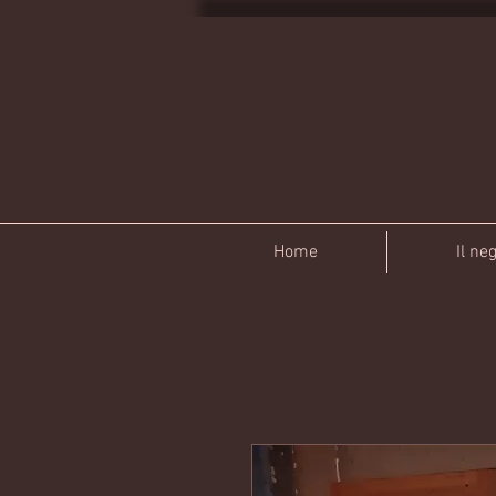
Home
Il ne