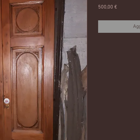
Prezzo
500,00 €
Agg