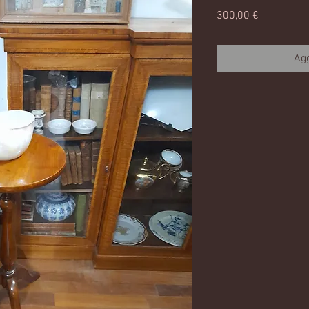
Prezzo
300,00 €
Agg