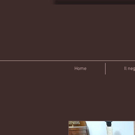
Home
Il ne