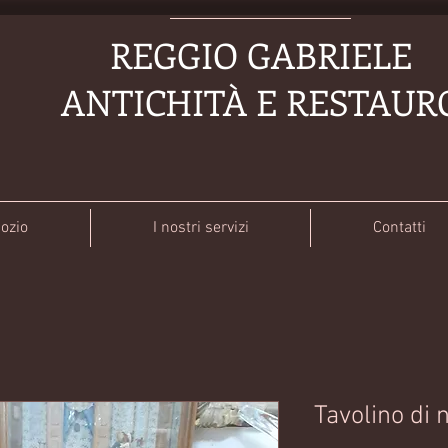
REGGIO GABRIELE
ANTICHITÀ E RESTAUR
gozio
I nostri servizi
Contatti
Tavolino di 