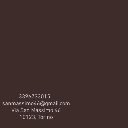
3396733015
sanmassimo46@gmail.com
Via San Massimo 46
10123, Torino